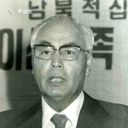
본문 바로가기
추모소