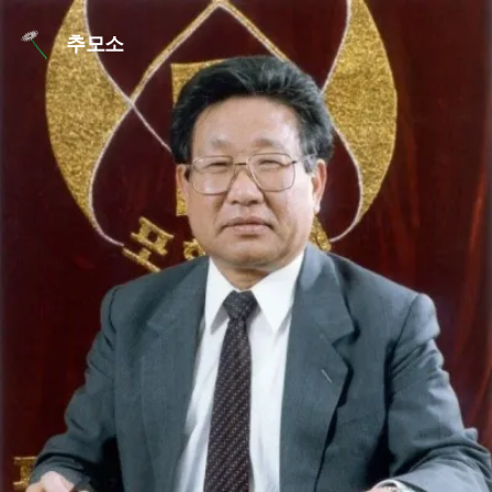
본문 바로가기
추모소