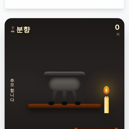
0
분향
회
추모합니다