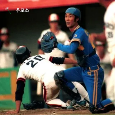
본문 바로가기
추모소