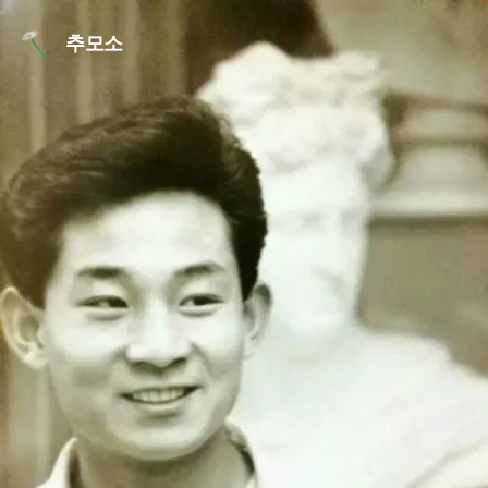
본문 바로가기
추모소