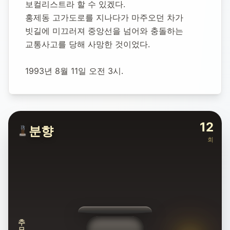
보컬리스트라 할 수 있겠다.
홍제동 고가도로를 지나다가 마주오던 차가 
빗길에 미끄러져 중앙선을 넘어와 충돌하는 
교통사고를 당해 사망한 것이었다.
1993년 8월 11일 오전 3시.
12
분향
회