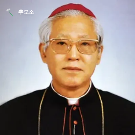
본문 바로가기
추모소