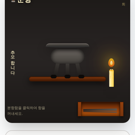
회
추모합니다
분향함을 클릭하여 향을
꺼내세요.