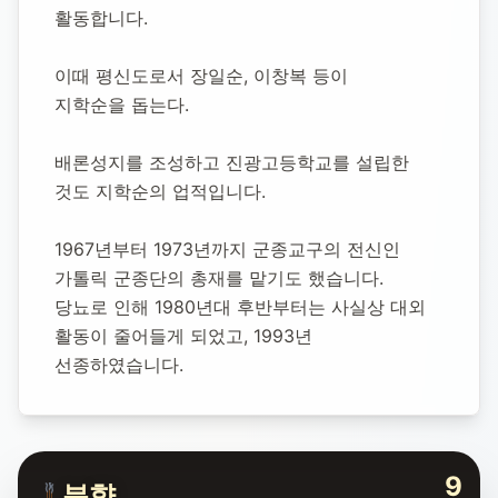
활동합니다.
이때 평신도로서 장일순, 이창복 등이 
지학순을 돕는다.
배론성지를 조성하고 진광고등학교를 설립한 
것도 지학순의 업적입니다.
1967년부터 1973년까지 군종교구의 전신인 
가톨릭 군종단의 총재를 맡기도 했습니다.
당뇨로 인해 1980년대 후반부터는 사실상 대외 
활동이 줄어들게 되었고, 1993년 
선종하였습니다.
9
분향