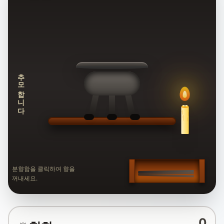
추모합니다
분향함을 클릭하여 향을
꺼내세요.
0