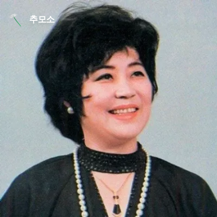
본문 바로가기
추모소