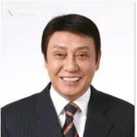
본문 바로가기
추모소