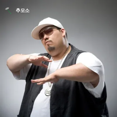
본문 바로가기
추모소