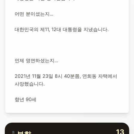
1931년 1월 18일
-
2021년 11월 23일
(향년 90세)
어떤 분이셨는지...
추모소 개설:
2021년 11월 23일
23,418
명 방문
대한민국의 제11, 12대 대통령을 지냈습니다.
언제 영면하셨는지...
2021년 11월 23일 8시 40분쯤, 연희동 자택에서 
사망했습니다.
향년 90세
13