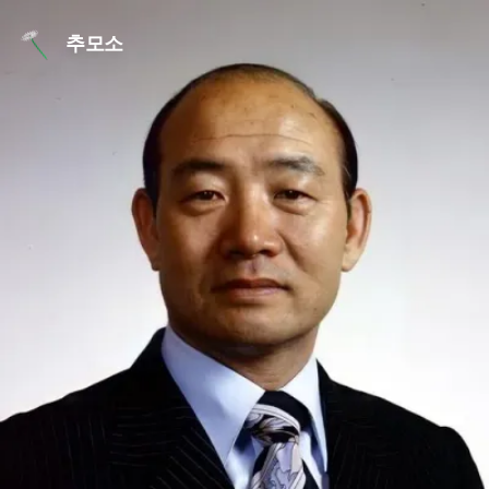
본문 바로가기
추모소