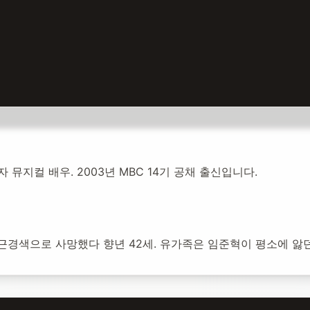
뮤지컬 배우. 2003년 MBC 14기 공채 출신입니다.
설:
2022년 5월 31일
1,424
명 방문
일 심근경색으로 사망했다 향년 42세. 유가족은 임준혁이 평소에 