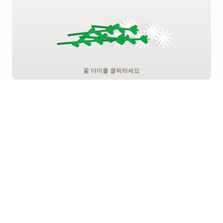
꽃 더미를 클릭하세요
1회만 헌화 가능
기억하기