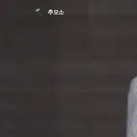
본문 바로가기
추모소