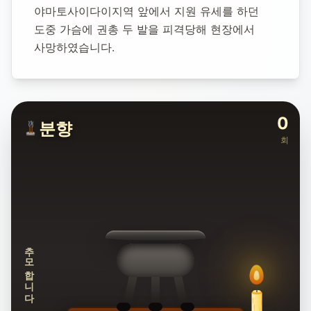
야마토사이다이지역 앞에서 지원 유세를 하던 
도중 가슴에 권총 두 발을 피격당해 현장에서 
사망하였습니다.
0
분향
회
추모합니다