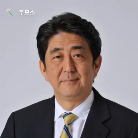
본문 바로가기
추모소