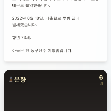
배우로 활약했습니다.
2022년 8월 18일, 뇌출혈로 투병 끝에 
별세했습니다.
향년 73세.
아들은 전 농구선수 이항범입니다.
6
분향
회