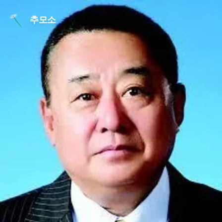
본문 바로가기
추모소