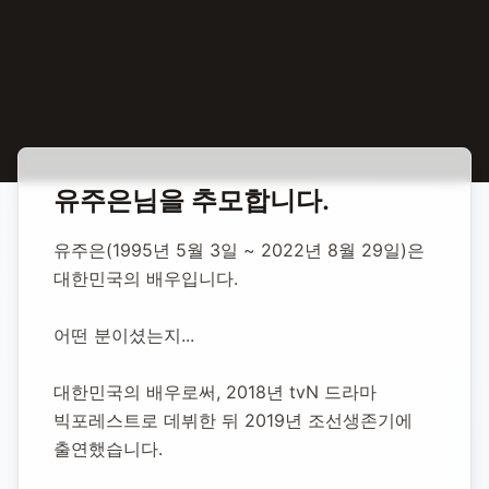
홈
합동 추모
유주은 배우
유주은
님을 추모합니다.
유주은 배우
유주은(1995년 5월 3일 ~ 2022년 8월 29일)은 
대한민국의 배우입니다.
1995년 5월 3일
-
2022년 8월 29일
(향년 27세)
추모소 개설:
2022년 8월 30일
어떤 분이셨는지...
23,194
명 방문
대한민국의 배우로써, 2018년 tvN 드라마 
빅포레스트로 데뷔한 뒤 2019년 조선생존기에 
출연했습니다.