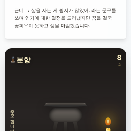
근데 그 삶을 사는 게 쉽지가 않았어."라는 문구를 
쓰며 연기에 대한 열정을 드러냈지만 꿈을 결국 
꽃피우지 못하고 생을 마감했습니다.
8
분향
회
추모합니다