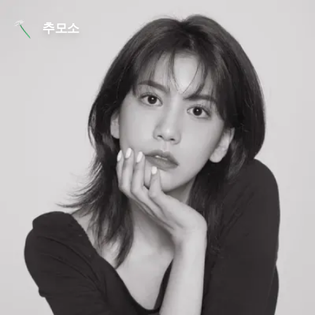
본문 바로가기
추모소