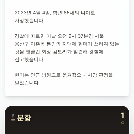
2023년 4월 4일, 향년 85세의 나이로 
사망했습니다.
경찰에 따르면 이날 오전 9시 37분경 서울 
용산구 이촌동 본인의 자택에 현미가 쓰러져 있는 
것을 팬클럽 회장 김모씨가 발견해 경찰에 
신고했습니다.
현미는 인근 병원으로 옮겨졌으나 사망 판정을 
받았습니다.
1
분향
회