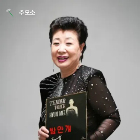
본문 바로가기
추모소