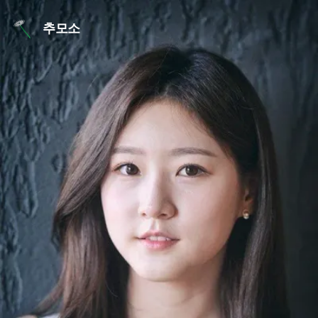
본문 바로가기
추모소