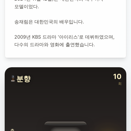
1985년 2월 18일
-
2024년 11월 12일
(향년 39세)
모델이었다.
추모소 개설:
2025년 11월 2일
7,953
명 방문
송재림은 대한민국의 배우입니다.
2009년 KBS 드라마 '아이리스'로 데뷔하였으며, 
다수의 드라마와 영화에 출연했습니다.
10
분향
회