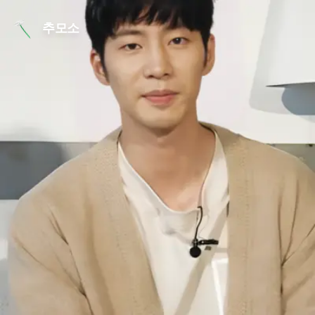
본문 바로가기
추모소