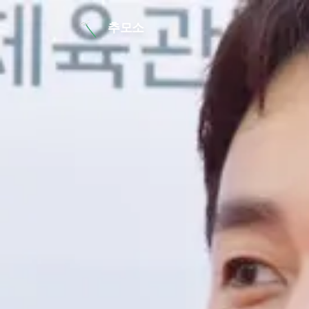
본문 바로가기
추모소