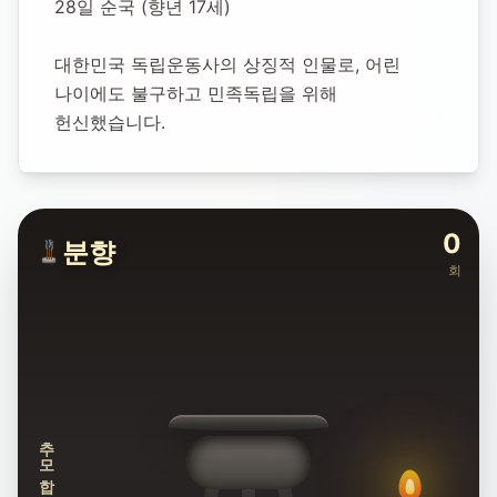
28일 순국 (향년 17세)
대한민국 독립운동사의 상징적 인물로, 어린 
나이에도 불구하고 민족독립을 위해 
헌신했습니다.
0
분향
회
추모합니다