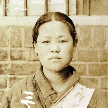
본문 바로가기
추모소