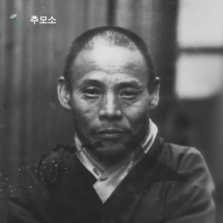
본문 바로가기
추모소