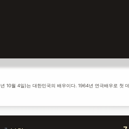
025년 10월 4일)는 대한민국의 배우이다. 1964년 연극배우로 첫
개설:
2025년 11월 26일
104
명 방문