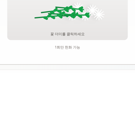
꽃 더미를 클릭하세요
1회만 헌화 가능
기억하기