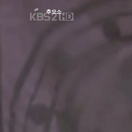
본문 바로가기
추모소