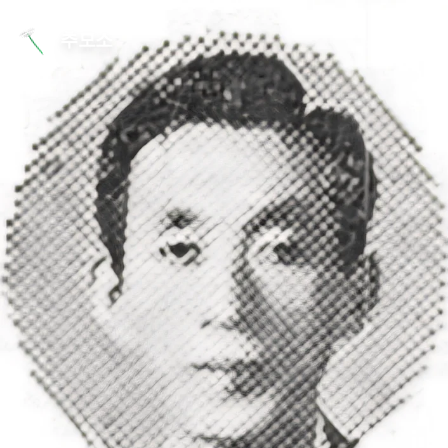
본문 바로가기
추모소