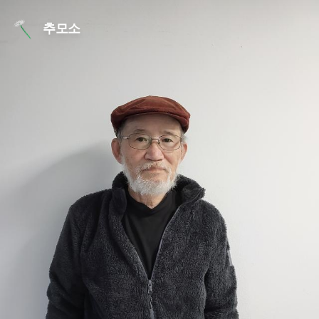
본문 바로가기
추모소