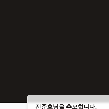
홈
합동 추모
전준호 야구선수
전준호
님을 추모합니다.