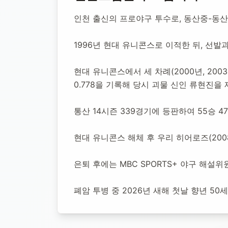
전준호 야구선
인천 출신의 프로야구 투수로, 동산중-동산
1996년 현대 유니콘스로 이적한 뒤, 선
1975년 4월 10일
-
2026년 1월 1일
(향년 50세)
추모소 개설
현대 유니콘스에서 세 차례(2000년, 2003
0.778을 기록해 당시 괴물 신인 류현진을
통산 14시즌 339경기에 등판하여 55승 4
현대 유니콘스 해체 후 우리 히어로즈(2008)
은퇴 후에는 MBC SPORTS+ 야구 해
폐암 투병 중 2026년 새해 첫날 향년 5