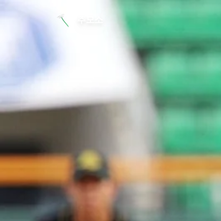
본문 바로가기
추모소