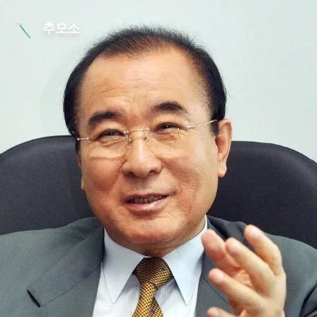
본문 바로가기
추모소