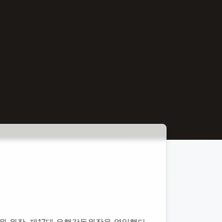
독원 원장, 제17대 은행감독원장을 역임했다.