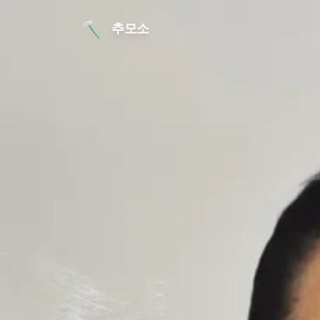
본문 바로가기
추모소