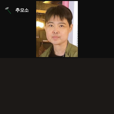
본문 바로가기
추모소