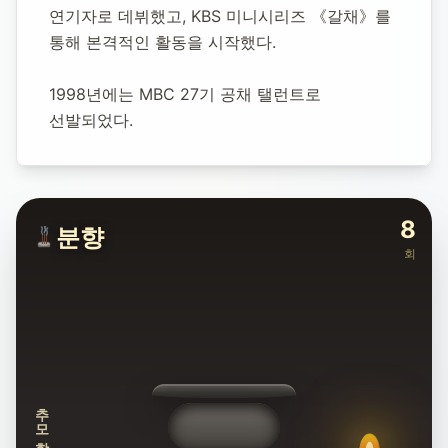
연기자로 데뷔했고, KBS 미니시리즈 《갈채》를 
통해 본격적인 활동을 시작했다.
1998년에는 MBC 27기 공채 탤런트로 
선발되었다.
8
분향
회
추모합니다