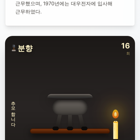
근무했으며, 1970년에는 대우전자에 입사해 
근무하였다.
16
분향
회
추모합니다