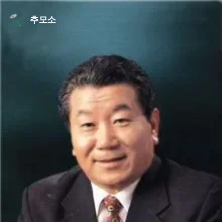
본문 바로가기
추모소