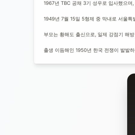
1967년 TBC 공채 3기 성우로 입사했으며
1949년 7월 15일
-
2025년 12월 31일
(향년 76세)
추모소 
1949년 7월 15일 5형제 중 막내로 서
부모는 황해도 출신으로, 일제 강점기 해방
출생 이듬해인 1950년 한국 전쟁이 발발