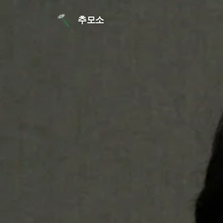
본문 바로가기
추모소