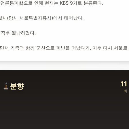
, 언론통폐합으로 인해 현재는 KBS 9기로 분류된다.
개설:
2026년 3월 2일
110
명 방문
울특별시(당시 서울특별자유시)에서 태어났다.
 직후 월남하였다.
하면서 가족과 함께 군산으로 피난을 떠났다가, 이후 다시 서울
11
분향
회