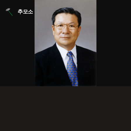
본문 바로가기
추모소