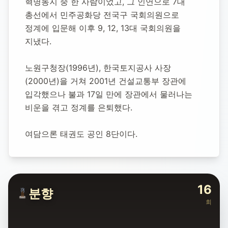
혁명동지 중 한 사람이었고, 그 인연으로 7대 
총선에서 민주공화당 전국구 국회의원으로 
정계에 입문해 이후 9, 12, 13대 국회의원을 
지냈다.
노원구청장(1996년), 한국토지공사 사장
(2000년)을 거쳐 2001년 건설교통부 장관에 
입각했으나 불과 17일 만에 장관에서 물러나는 
비운을 겪고 정계를 은퇴했다.
여담으론 태권도 공인 8단이다.
16
분향
회