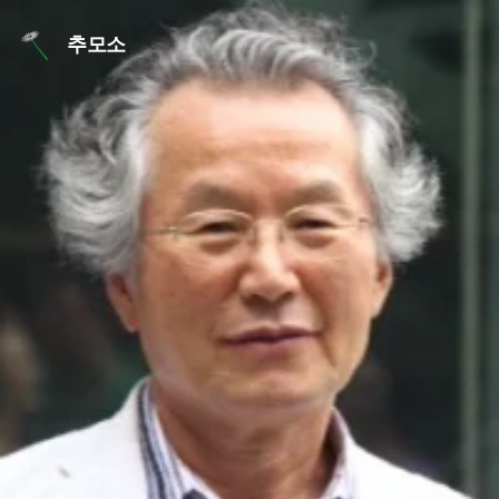
본문 바로가기
추모소