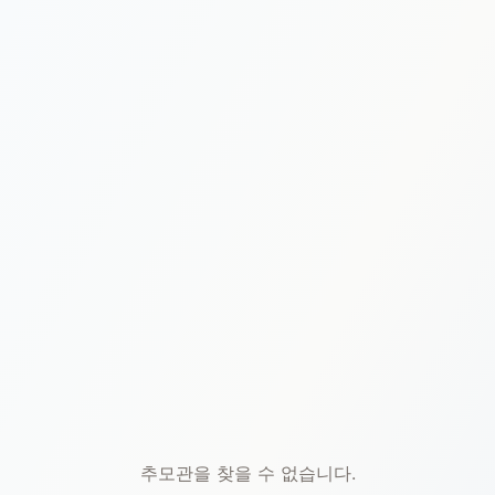
본문 바로가기
추모관을 찾을 수 없습니다.