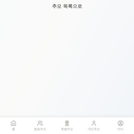
추모 목록으로
홈
합동추모
특별추모
개인추모
마이