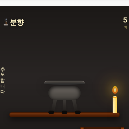
5
분향
회
추모합니다