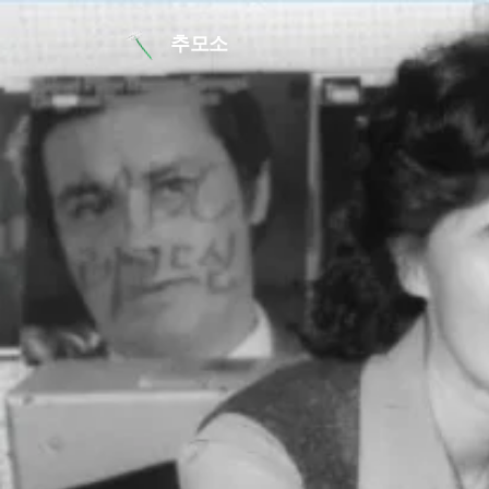
본문 바로가기
추모소