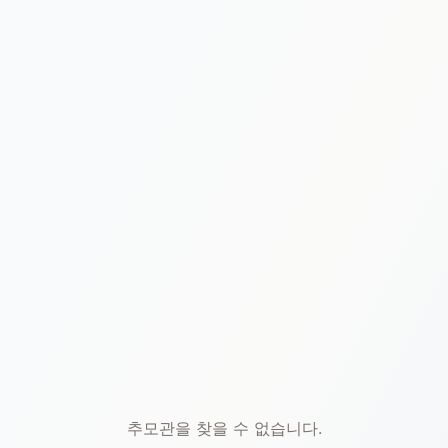
본문 바로가기
추모관을 찾을 수 없습니다.