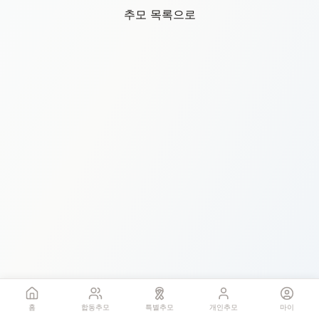
추모 목록으로
홈
합동추모
특별추모
개인추모
마이