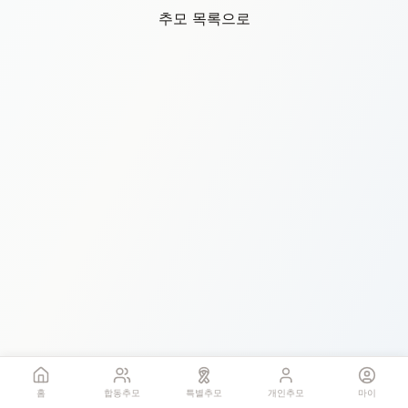
추모 목록으로
홈
합동추모
특별추모
개인추모
마이