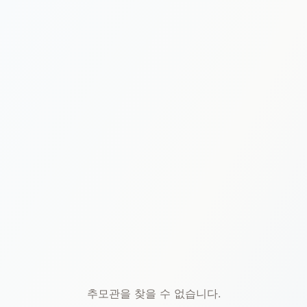
본문 바로가기
추모관을 찾을 수 없습니다.