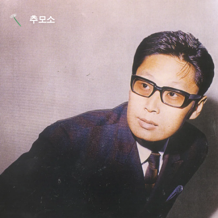
본문 바로가기
추모소