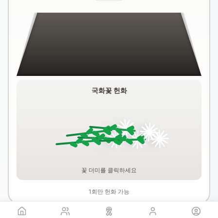
국화꽃 헌화
꽃 더미를 클릭하세요
1회만 헌화 가능