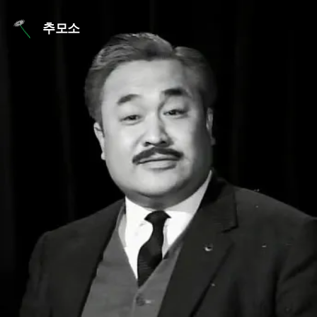
본문 바로가기
추모소