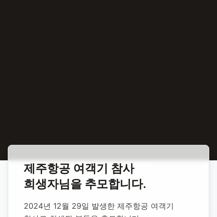
홈
특별 추모
제주항공 여객기 참사 희생자 항공 사고 희생자
제주항공 여객기 참사
희생자
님을 추모합니다.
특별 추모
제주항공 여객기
2024년 12월 29일 발생한 제주항공 여객기 