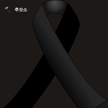
본문 바로가기
추모소