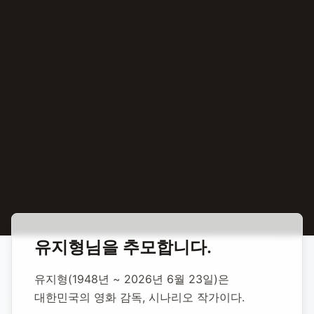
홈
합동 추모
유지형 영화 감독, 시나리오 작가
유지형
님을 추모합니다.
유지형 영화 감독,
유지형(1948년 ~ 2026년 6월 23일)은 
시나리오 작가
대한민국의 영화 감독, 시나리오 작가이다.