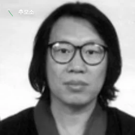
본문 바로가기
추모소