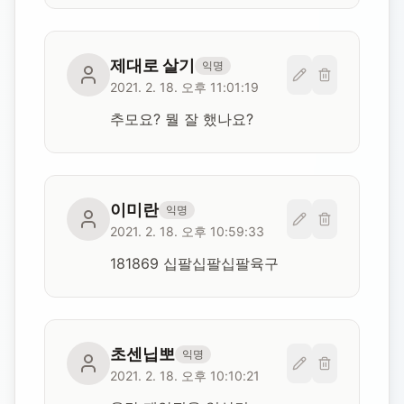
제대로 살기
익명
2021. 2. 18. 오후 11:01:19
추모요? 뭘 잘 했나요?
이미란
익명
2021. 2. 18. 오후 10:59:33
181869 십팔십팔십팔육구
초센닙뽀
익명
2021. 2. 18. 오후 10:10:21