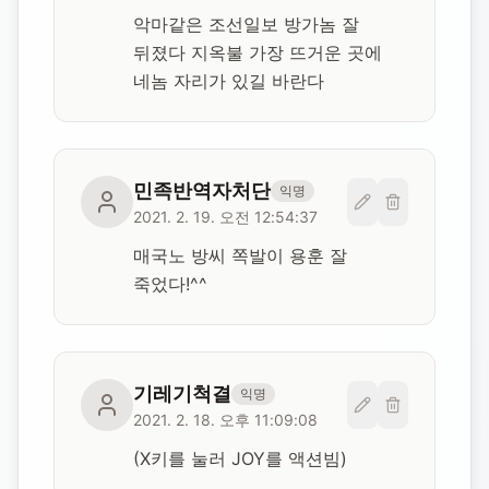
악마같은 조선일보 방가놈 잘 
뒤졌다 지옥불 가장 뜨거운 곳에 
네놈 자리가 있길 바란다
민족반역자처단
익명
2021. 2. 19. 오전 12:54:37
매국노 방씨 쪽발이 용훈 잘 
죽었다!^^
기레기척결
익명
2021. 2. 18. 오후 11:09:08
(X키를 눌러 JOY를 액션빔)