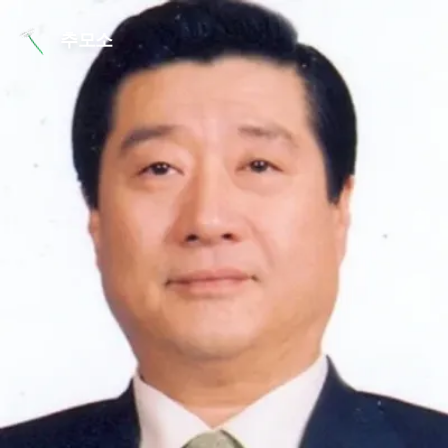
본문 바로가기
추모소