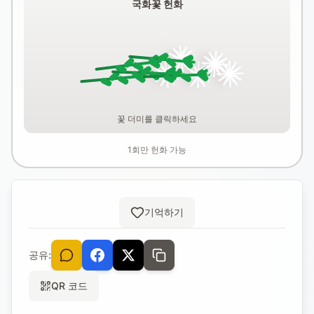
국화꽃 헌화
꽃 더미를 클릭하세요
1회만 헌화 가능
기억하기
공유:
QR 코드