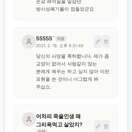
온갖 패악질을 일삼던 
방사성폐기물이 잠들었군요
55555`
익명
2021. 2. 18. 오후 9:21:49
당신의 사망을 축하합니다. 제가 좀 
교양이 없어서 사람같지 않는 
분에게 예우는 하고 싶지 않아 이런 
표현을 쓴 것이니 너그럽게 봐 
주십쇼.
어차피 죽을인생 왜
그리욕먹고 살았지?
익명