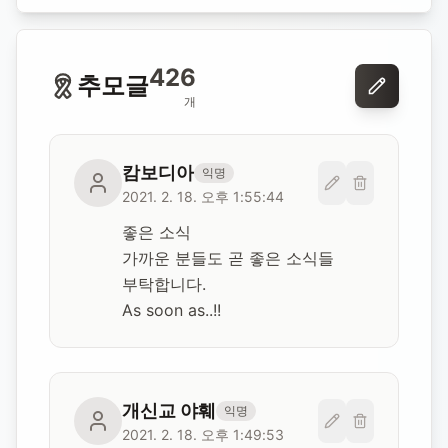
426
추모글
개
캄보디아
익명
2021. 2. 18. 오후 1:55:44
좋은 소식

가까운 분들도 곧 좋은 소식들 
부탁합니다. 

As soon as..!!
개신교 야훼
익명
2021. 2. 18. 오후 1:49:53