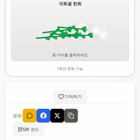
국화꽃 헌화
꽃 더미를 클릭하세요
1회만 헌화 가능
기억하기
공유:
QR 코드