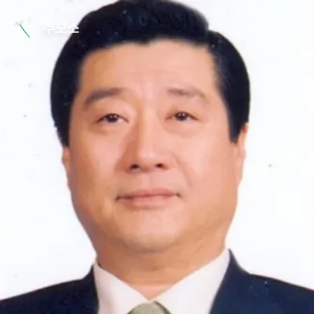
본문 바로가기
추모소