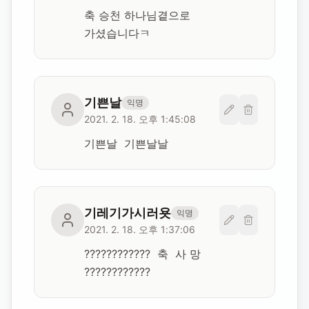
축 승천 하나님곁으로 
가셨습니다ㅋ
기쁜날
익명
2021. 2. 18. 오후 1:45:08
기쁜날  기쁜날날
기레기가시러욧
익명
2021. 2. 18. 오후 1:37:06
????????????  축  사 망  
????????????